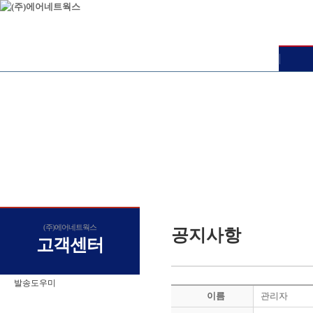
(주)에어네트웍스
공지사항
고객센터
발송도우미
이름
관리자
공지사항